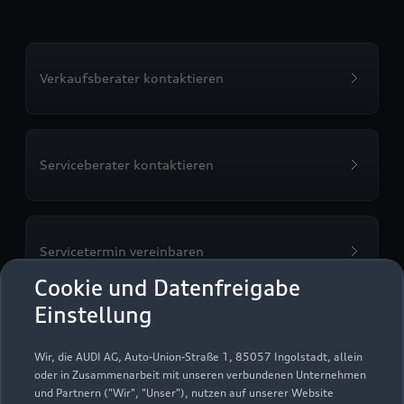
Verkaufsberater kontaktieren
Serviceberater kontaktieren
Servicetermin vereinbaren
Cookie und Datenfreigabe
Einstellung
Probefahrt vereinbaren
Wir, die AUDI AG, Auto-Union-Straße 1, 85057 Ingolstadt, allein
oder in Zusammenarbeit mit unseren verbundenen Unternehmen
und Partnern ("Wir", "Unser"), nutzen auf unserer Website