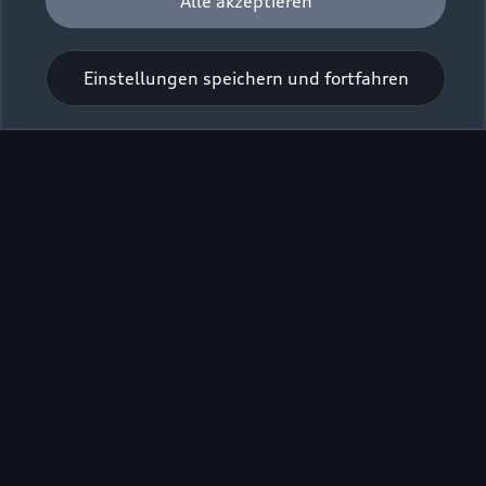
Alle akzeptieren
Einstellungen speichern und fortfahren
Zur Inspektion
Zu den Rädern