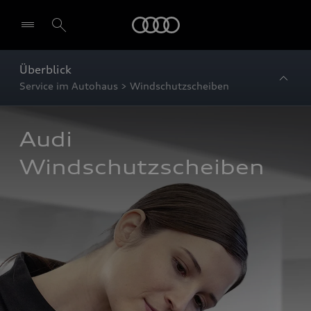
Startseite
Überblick
Service im Autohaus > Windschutzscheiben
Audi 
Windschutzscheiben