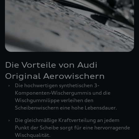
Die Vorteile von Audi
Original Aerowischern
›
Die hochwertigen synthetischen 3-
Komponenten-Wischergummis und die
Wischgummilippe verleihen den
Scheibenwischern eine hohe Lebensdauer.
›
Die gleichmäßige Kraftverteilung an jedem
Punkt der Scheibe sorgt für eine hervorragende
Wischqualität.