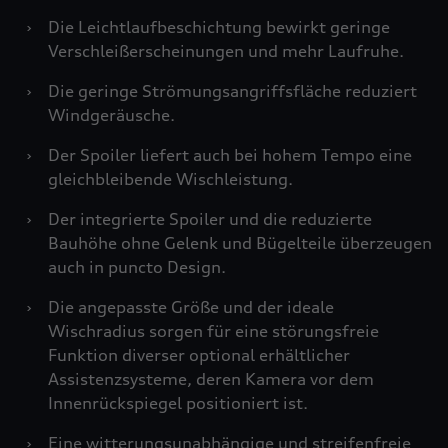
›
Die Leichtlaufbeschichtung bewirkt geringe
Verschleißerscheinungen und mehr Laufruhe.
›
Die geringe Strömungsangriffsfläche reduziert
Windgeräusche.
›
Der Spoiler liefert auch bei hohem Tempo eine
gleichbleibende Wischleistung.
›
Der integrierte Spoiler und die reduzierte
Bauhöhe ohne Gelenk und Bügelteile überzeugen
auch in puncto Design.
›
Die angepasste Größe und der ideale
Wischradius sorgen für eine störungsfreie
Funktion diverser optional erhältlicher
Assistenzsysteme, deren Kamera vor dem
Innenrückspiegel positioniert ist.
›
Eine witterungsunabhängige und streifenfreie